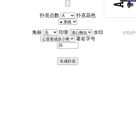
扑克点数
扑克花色
角标
印章
水印
打印尺寸
署名字号