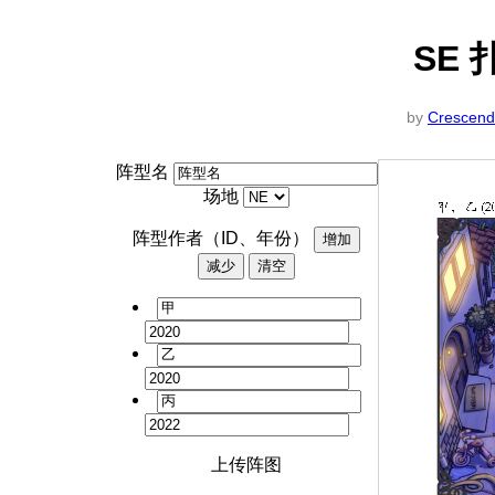
SE 
by
Crescen
阵型名
场地
阵型作者（ID、年份）
上传阵图